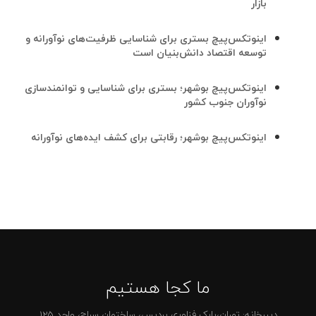
بازار
اینوتکس‌پیچ بستری برای شناسایی ظرفیت‌های نوآورانه و
توسعه اقتصاد دانش‌بنیان است
اینوتکس‌پیچ بوشهر؛ بستری برای شناسایی و توانمندسازی
نوآوران جنوب کشور
اینوتکس‌پیچ بوشهر؛ رقابتی برای کشف ایده‌های نوآورانه
ما کجا هستیم
دبیرخانه: تهران،پارک فناوری پردیس، ساختمان سراج، واحد 125