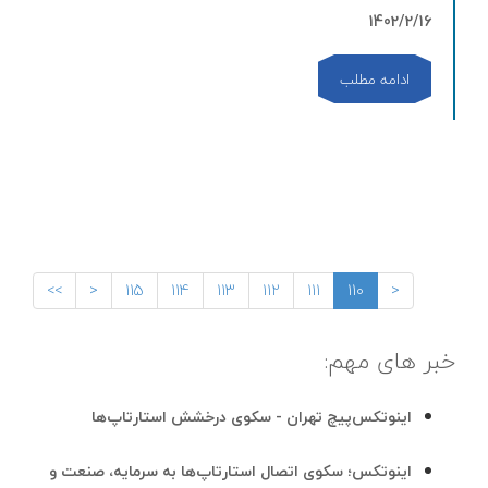
1402/2/16
ادامه مطلب
>>
<
115
114
113
112
111
110
<
خبر های مهم:
اینوتکس‌پیچ تهران - سکوی درخشش استارتاپ‌ها
اینوتکس؛ سکوی اتصال استارتاپ‌ها به سرمایه، صنعت و