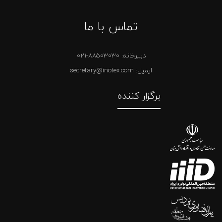
تماس با ما
دبیرخانه:
021-88503030
ایمیل: secretary@inotex.com
برگزار کننده