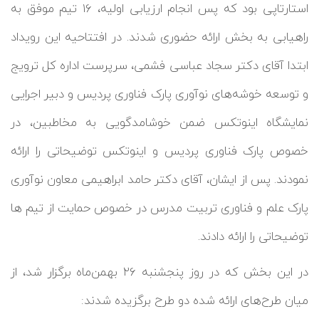
استارتاپی بود که پس انجام ارزیابی اولیه، ۱۶ تیم موفق به
راهیابی به بخش ارائه حضوری شدند. در افتتاحیه این رویداد
ابتدا آقای دکتر سجاد عباسی فشمی، سرپرست اداره کل ترویج
و توسعه خوشه‌های نوآوری پارک فناوری پردیس و دبیر اجرایی
نمایشگاه اینوتکس ضمن خوشامدگویی به مخاطبین، در
خصوص پارک فناوری پردیس و اینوتکس توضیحاتی را ارائه
نمودند. پس از ایشان، آقای دکتر حامد ابراهیمی معاون نوآوری
پارک علم و فناوری تربیت مدرس در خصوص حمایت از تیم ها
توضیحاتی را ارائه دادند.
در این بخش که در روز پنجشنبه ۲۶ بهمن‌ماه برگزار شد، از
میان طرح‌های ارائه شده دو طرح برگزیده شدند: