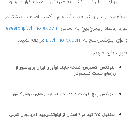
استان‌های شمال غرب کشور به میزبانی ارومیه برگزار می‌شود.
علاقه‌مندان می‌توانند جهت ثبت‌نام و کسب اطلاعات بیشتر در
مورد رویداد ریسرچ‌پیچ به نشانی
researchpitch.inotex.com
و برای اینوتکس‌پیچ به
pitch.inotex.com
مراجعه نمایند.
خبر های مهم:
اینوتکس اکسپرس؛ نسخه چابک نوآوری ایران برای عبور از
روزهای سخت کسب‌وکار
اینوتکس پیچ، فرصت دیده‌شدن استارتاپ‌های سراسر کشور
استقبال ۱۷۵ تیم در ۹ استان از اینوتکس‌پیچ آذربایجان شرقی