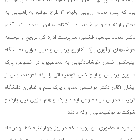
بود که پس انجام ارزیابی اولیه، ۱۹ طرح موفق به راهیابی به
بخش ارائه حضوری شدند. در افتتاحیه این رویداد ابتدا آقای
دکتر سجاد عباسی فشمی، سرپرست اداره کل ترویج و توسعه
خوشه‌های نوآوری پارک فناوری پردیس و دبیر اجرایی نمایشگاه
اینوتکس ضمن خوشامدگویی به مخاطبین، در خصوص پارک
فناوری پردیس و اینوتکس توضیحاتی را ارائه نمودند، پس از
ایشان آقای دکتر ابراهیمی معاون پارک علم و فناوری دانشگاه
تربیت مدرس در خصوص ایجاد پارک‌ و هم افزایی بین پارک و
شرکت‌ها توضیحاتی را ارائه دادند.
در مرحله حضوری این رویداد که در روز چهارشنبه ۲۵ بهمن‌ماه