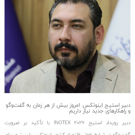
دبیر استیج اینوتکس: امروز بیش از هر زمان به گفت‌وگو
و راهکارهای جدید نیاز داریم
دبیر رویداد استیج INOTEX 2026 با تأکید بر ضرورت
گفت‌وگو در شرایط فعلی اقتصاد کشور، اینوتکس را بستری برای