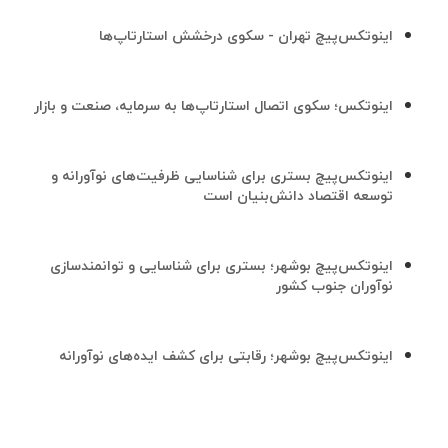
اینوتکس‌پیچ تهران - سکوی درخشش استارتاپ‌ها
اینوتکس؛ سکوی اتصال استارتاپ‌ها به سرمایه، صنعت و بازار
اینوتکس‌پیچ بستری برای شناسایی ظرفیت‌های نوآورانه و
توسعه اقتصاد دانش‌بنیان است
اینوتکس‌پیچ بوشهر؛ بستری برای شناسایی و توانمندسازی
نوآوران جنوب کشور
اینوتکس‌پیچ بوشهر؛ رقابتی برای کشف ایده‌های نوآورانه