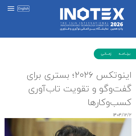
بـرنـــامـــه زمــــانـی
اینوتکس ۲۰۲۶؛ بستری برای
گفت‌وگو و تقویت تاب‌آوری
کسب‌وکارها
1404/12/2