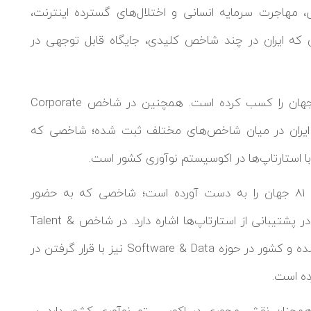
، مهاجرت سرمایه انسانی و اختلال‌های گسترده اینترنت،
ای که ایران در چند شاخص کلیدی، جایگاه قابل توجهی در
طبق این گزارش، ایران در حوزه Fintech رتبه ۷۲ جهان را کسب کرده است. همچنین در شاخص Corporate
، بهترین عملکرد ایران در میان شاخص‌های مختلف ثبت شده؛ شاخصی که
 استارتاپ‌ها در اکوسیستم نوآوری کشور است.
در ادامه، ایران در شاخص Startup Support رتبه ۸۱ جهان را به دست آورده است؛ شاخصی که به حضور
شتاب‌دهنده‌ها، سرمایه‌گذاران و دانشگاه‌های فعال در پشتیبانی از استارتاپ‌ها اشاره دارد. در شاخص Talent &
Employment نیز رتبه ۸۸ جهانی برای ایران ثبت شده و کشور در حوزه Software & Data نیز با قرار گرفتن در
همچنان نقش محوری در اکوسیستم نوآوری کشور دارد. بر