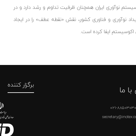
سیستم نوآوری ایران همچنان ظرفیت تداوم و رشد دارد و در
‌عنوان مهم‌ترین رویداد نوآوری و فناوری کشور، نقش «نقطه عطف» را در ایجاد
 اکوسیستم ایفا کرده است.
برگزار کننده
با ما
021-8850303