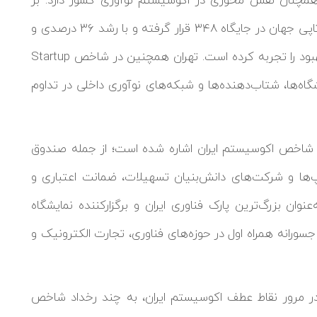
اساس این رتبه‌بندی، تهران در میان شهرهای استارتاپی جهان در جایگاه ۳۴۸ قرار گرفته و با رشد ۳۶ درصدی و
صعود ۲۰ پله‌ای نسبت به سال قبل، روندی رو به بهبود را تجربه کرده است. تهران همچنین در شاخص Startup
ر نقش دانشگاه‌ها، شتاب‌دهنده‌ها و شبکه‌های نوآوری داخلی در تداوم
ان شاخص اکوسیستم ایران اشاره شده است؛ از جمله صندوق
پ‌ها و شرکت‌های دانش‌بنیان تسهیلات، ضمانت اعتباری و
عنوان بزرگ‌ترین پارک فناوری ایران و برگزارکننده نمایشگاه
اری جسورانه همراه اول در حوزه‌های فناوری، تجارت الکترونیک و
رش Global Startup Ecosystem Index 2026 در مرور نقاط عطف اکوسیستم ایران، به چند رخداد شاخص